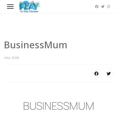
BusinessMum
Hits: 5195
BUSINESSMUM