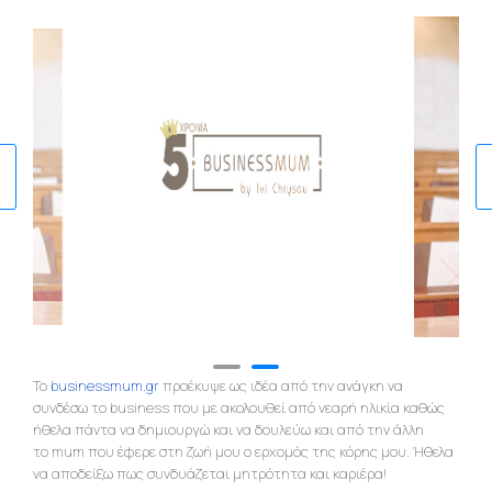
Το
businessmum.gr
προέκυψε ως ιδέα από την ανάγκη να
συνδέσω το business που με ακολουθεί από νεαρή ηλικία καθώς
ήθελα πάντα να δημιουργώ και να δουλεύω και από την άλλη
το mum που έφερε στη ζωή μου ο ερχομός της κόρης μου. Ήθελα
να αποδείξω πως συνδυάζεται μητρότητα και καριέρα!